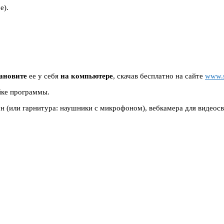
e).
ановите
ее у себя
на компьютере
, скачав бесплатно на сайте
www.
йке программы.
 (или гарнитура: наушники с микрофоном), вебкамера для видеосв