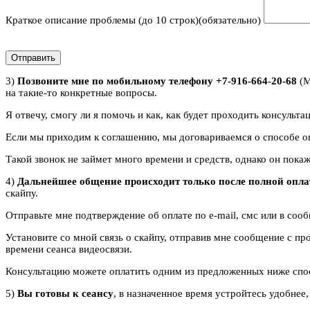
Краткое описание проблемы (до 10 строк)
(обязательно)
Отправить
3)
Позвоните мне по мобильному телефону
+7-916-664-20-68
(М
на такие-то конкретные вопросы.
Я отвечу, смогу ли я помочь и как, как будет проходить консультац
Если мы приходим к соглашению, мы договариваемся о способе о
Такой звонок не займет много времени и средств, однако он пока
4)
Дальнейшее общение происходит только после полной опл
скайпу.
Отправьте мне подтверждение об оплате по e-mail, смс или в соо
Установите со мной связь о скайпу, отправив мне сообщение с пр
времени сеанса видеосвязи.
Консультацию можете оплатить одним из предложенных ниже спо
5)
Вы готовы к сеансу
, в назначенное время устройтесь удобнее,