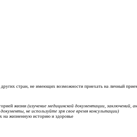
зик, кандидат медицинских наук
 других стран, не имеющих возможности приехать на личный прием
сторией жизни
(изучение медицинской документации, заключений, ана
окументы, не используйте зря свое время консультации)
х на жизненную историю и здоровье